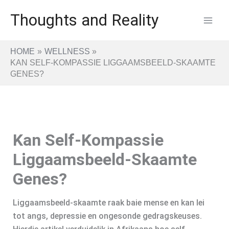
Skip
Thoughts and Reality
to
content
HOME
WELLNESS
KAN SELF-KOMPASSIE LIGGAAMSBEELD-SKAAMTE
GENES?
Kan Self-Kompassie
Liggaamsbeeld-Skaamte
Genes?
Liggaamsbeeld-skaamte raak baie mense en kan lei
tot angs, depressie en ongesonde gedragskeuses.