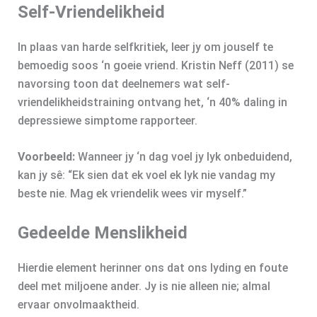
Self-Vriendelikheid
In plaas van harde selfkritiek, leer jy om jouself te
bemoedig soos ‘n goeie vriend. Kristin Neff (2011) se
navorsing toon dat deelnemers wat self-
vriendelikheidstraining ontvang het, ‘n 40% daling in
depressiewe simptome rapporteer.
Voorbeeld:
Wanneer jy ‘n dag voel jy lyk onbeduidend,
kan jy sê: “Ek sien dat ek voel ek lyk nie vandag my
beste nie. Mag ek vriendelik wees vir myself.”
Gedeelde Menslikheid
Hierdie element herinner ons dat ons lyding en foute
deel met miljoene ander. Jy is nie alleen nie; almal
ervaar onvolmaaktheid.