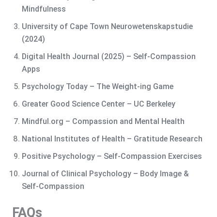
Min
dfulness
University of Cape Town Neurowetenskapstudi
e
(2024)
Digital Health Journal (2025) – Self-Compass
ion
Apps
Psychology Today – The Weight‑ing Game
Greater Good Science Center – UC
Berkeley
Mindful.org – Compassion and Menta
l Health
National Institutes of Health – Gratitude
Research
Positive Psychology – Self-Compassion E
xercises
Journal of Clinical Psychology – Body Image &
Self-Compassion
FAQs