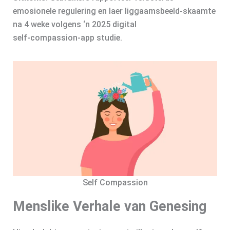
emosionele regulering en laer liggaamsbeeld-skaamte
na 4 weke volgens ‘n 2025 digital
self‑compassion‑app studie.
Self Compassion
Menslike Verhale van Genesing