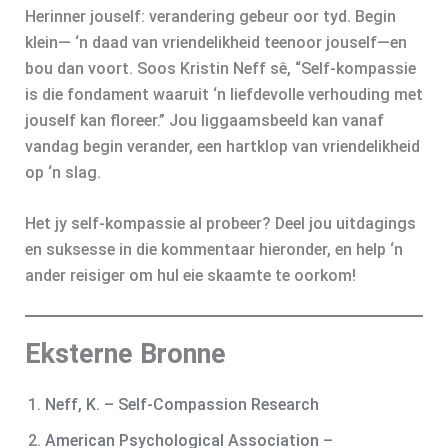
Herinner jouself: verandering gebeur oor tyd. Begin
klein— ‘n daad van vriendelikheid teenoor jouself—en
bou dan voort. Soos Kristin Neff sê, “Self-kompassie
is die fondament waaruit ‘n liefdevolle verhouding met
jouself kan floreer.” Jou liggaamsbeeld kan vanaf
vandag begin verander, een hartklop van vriendelikheid
op ‘n slag.
Het jy self-kompassie al probeer? Deel jou uitdagings
en suksesse in die kommentaar hieronder, en help ‘n
ander reisiger om hul eie skaamte te oorkom!
Eksterne Bronne
Neff, K. – Self‑Compassion
Research
American Psychological Association –