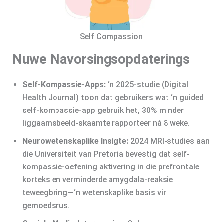
Self Compassion
Nuwe Navorsingsopdaterings
Self-Kompassie‑Apps:
‘n 2025-studie (Digital
Health Journal) toon dat gebruikers wat ‘n guided
self-kompassie-app gebruik het, 30% minder
liggaamsbeeld-skaamte rapporteer ná 8 weke.
Neurowetenskaplike Insigte:
2024 MRI-studies aan
die Universiteit van Pretoria bevestig dat self-
kompassie-oefening aktivering in die prefrontale
korteks en verminderde amygdala‑reaksie
teweegbring—‘n wetenskaplike basis vir
gemoedsrus.