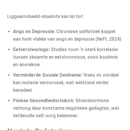
Liggaamsbeeld-skaamte kan lei tot:
Angs en Depressie:
Chroniese selfkritiek koppel
aan hoër vlakke van angs en depressie (Neff, 2024).
Eetversteurings:
Studies toon ‘n sterk korrelasie
tussen skaamte en eetstoornisse, soos boulimie
en anoreksie.
Verminderde Sosiale Deelname:
Vrees vir oordeel
kan isolasie veroorsaak, wat welstand verder
benadeel.
Fisiese Gesondheidsrisiko’s:
Stresshormone
verhoog deur konstante negatiewe gedagtes, wat
liefdevolle self-sorg belemmer.