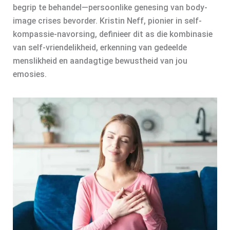
begrip te behandel—persoonlike genesing van body-
image crises bevorder. Kristin Neff, pionier in self-
kompassie-navorsing, definieer dit as die kombinasie
van self-vriendelikheid, erkenning van gedeelde
menslikheid en aandagtige bewustheid van jou
emosies.