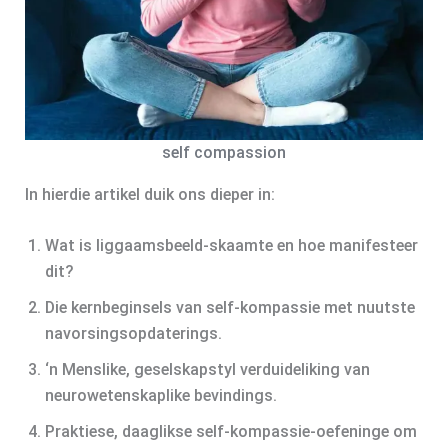
self compassion
In hierdie artikel duik ons dieper in:
Wat is liggaamsbeeld-skaamte en hoe manifesteer
dit?
Die kernbeginsels van self-kompassie met nuutste
navorsingsopdaterings.
‘n Menslike, geselskapstyl verduideliking van
neurowetenskaplike bevindings.
Praktiese, daaglikse self-kompassie-oefeninge om