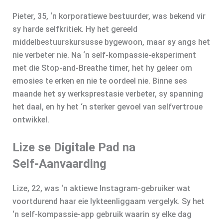
Pieter, 35, ‘n korporatiewe bestuurder, was bekend vir
sy harde selfkritiek. Hy het gereeld
middelbestuurskursusse bygewoon, maar sy angs het
nie verbeter nie. Na ‘n self-kompassie-eksperiment
met die Stop‑and‑Breathe timer, het hy geleer om
emosies te erken en nie te oordeel nie. Binne ses
maande het sy werksprestasie verbeter, sy spanning
het daal, en hy het ‘n sterker gevoel van selfvertroue
ontwikkel.
Lize se Digitale Pad na
Self‑Aanvaarding
Lize, 22, was ‘n aktiewe Instagram-gebruiker wat
voortdurend haar eie lykteenliggaam vergelyk. Sy het
‘n self-kompassie-app gebruik waarin sy elke dag