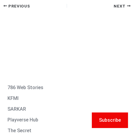
PREVIOUS
NEXT
786 Web Stories
KFMI
SARKAR
Playverse Hub
Subscribe
The Secret