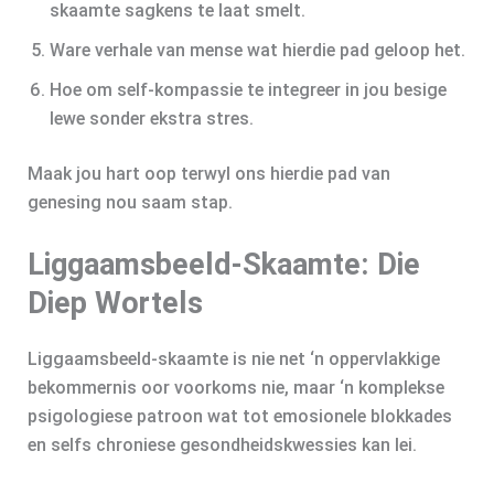
skaamte sagkens te laat smelt.
Ware verhale van mense wat hierdie pad geloop het.
Hoe om self-kompassie te integreer in jou besige
lewe sonder ekstra stres.
Maak jou hart oop terwyl ons hierdie pad van
genesing nou saam stap.
Liggaamsbeeld-Skaamte: Die
Diep Wortels
Liggaamsbeeld-skaamte is nie net ‘n oppervlakkige
bekommernis oor voorkoms nie, maar ‘n komplekse
psigologiese patroon wat tot emosionele blokkades
en selfs chroniese gesondheidskwessies kan lei.