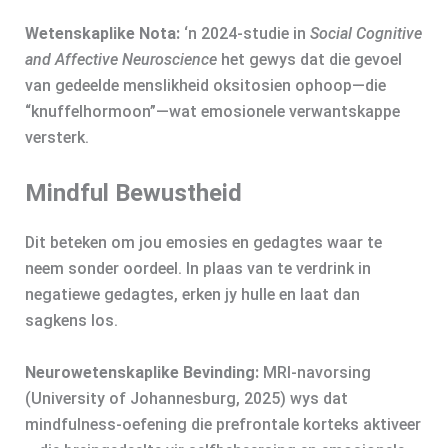
Wetenskaplike Nota:
‘n 2024‑studie in
Social Cognitive
and Affective Neuroscience
het gewys dat die gevoel
van gedeelde menslikheid oksitosien ophoop—die
“knuffelhormoon”—wat emosionele verwantskappe
versterk.
Mindful Bewustheid
Dit beteken om jou emosies en gedagtes waar te
neem sonder oordeel. In plaas van te verdrink in
negatiewe gedagtes, erken jy hulle en laat dan
sagkens los.
Neurowetenskaplike Bevinding:
MRI‑navorsing
(University of Johannesburg, 2025) wys dat
mindfulness‑oefening die prefrontale korteks aktiveer