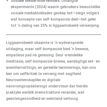
Sosiale Media‑Intervensies:
Onlangse
eksperimente (2024) waarin gebruikers bewustelike
sosiale mediablokkades geskep het—slegs volgers
wat konsepte van self-kompassie deel—het gelei
tot ‘n daling van 25% in liggaamsbeeld-verwerping.
Liggaamsbeeld-skaamte is ‘n wydverspreide
uitdaging, maar self-kompassie bied ‘n bewese,
empatiese pad na genesing. Deur vriendelike
meditasie, self-kompassie‑briewe, aandagtige eet‑ en
asemhervattings, en gereelde herinnerings, kan ons
leer om selfkritiek te vervang met sagtheid.
Neurowetenskaplike en digitale
navorsingsopdaterings ondersteun dat hierdie
praktyke werklik breinstrukture verander, wat
geestesgesondheid en welstand verhoog.