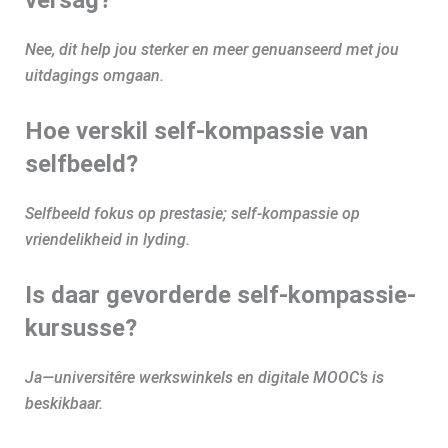
versag?
Nee, dit help jou sterker en meer genuanseerd met jou
uitdagings omgaan.
Hoe verskil self-kompassie van
selfbeeld?
Selfbeeld fokus op prestasie; self-kompassie op
vriendelikheid in lyding.
Is daar gevorderde self-kompassie-
kursusse?
Ja—universitêre werkswinkels en digitale MOOC’s is
beskikbaar.