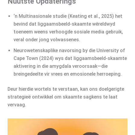
Nuutste Opdaterings
‘n Multinasionale studie (Keating et al., 2025) het
bevind dat liggaamsbeeld-skaamte wêreldwyd
toeneem weens verhoogde sosiale media gebruik,
veral onder jong volwassenes.
Neurowetenskaplike navorsing by die University of
Cape Town (2024) wys dat liggaamsbeeld-skaamte
aktivering in die amygdala veroorsaak—die
breingedeelte vir vrees en emosionele herroeping.
Deur hierdie wortels te verstaan, kan ons doelgerigte
strategieë ontwikkel om skaamte sagkens te laat
vervaag.