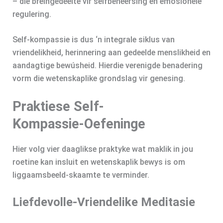
– die breingedeelte vir selfbeheersing en emosionele
regulering.
Self-kompassie is dus ‘n integrale siklus van
vriendelikheid, herinnering aan gedeelde menslikheid en
aandagtige bewúsheid. Hierdie verenigde benadering
vorm die wetenskaplike grondslag vir genesing.
Praktiese Self-
Kompassie‑Oefeninge
Hier volg vier daaglikse praktyke wat maklik in jou
roetine kan insluit en wetenskaplik bewys is om
liggaamsbeeld-skaamte te verminder.
Liefdevolle-Vriendelike Meditasie