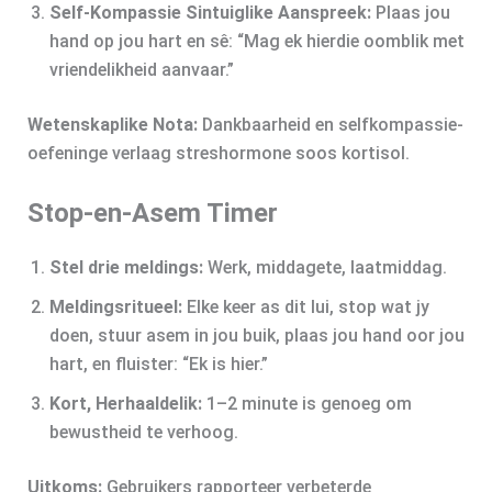
Self-Kompassie Sintuiglike Aanspreek:
Plaas jou
hand op jou hart en sê: “Mag ek hierdie oomblik met
vriendelikheid aanvaar.”
Wetenskaplike Nota:
Dankbaarheid en selfkompassie-
oefeninge verlaag streshormone soos kortisol.
Stop-en-Asem Timer
Stel drie meldings:
Werk, middagete, laatmiddag.
Meldingsritueel:
Elke keer as dit lui, stop wat jy
doen, stuur asem in jou buik, plaas jou hand oor jou
hart, en fluister: “Ek is hier.”
Kort, Herhaaldelik:
1–2 minute is genoeg om
bewustheid te verhoog.
Uitkoms:
Gebruikers rapporteer verbeterde