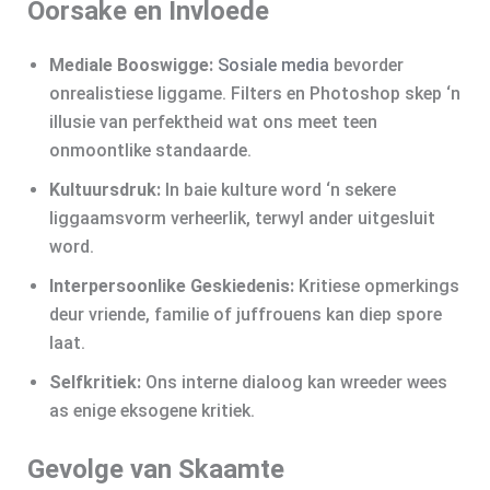
Oorsake en Invloede
Mediale Booswigge:
Sosiale media
bevorder
onrealistiese liggame. Filters en Photoshop skep ‘n
illusie van perfektheid wat ons meet teen
onmoontlike standaarde.
Kultuursdruk:
In baie kulture word ‘n sekere
liggaamsvorm verheerlik, terwyl ander uitgesluit
word.
Interpersoonlike Geskiedenis:
Kritiese opmerkings
deur vriende, familie of juffrouens kan diep spore
laat.
Selfkritiek:
Ons interne dialoog kan wreeder wees
as enige eksogene kritiek.
Gevolge van Skaamte