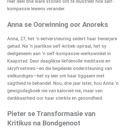
Hier deel drie ware stories om te illustreer hoe self-
kompassie lewens verander.
Anna se Oorwinning oor Anoreks
Anna, 27, het ‘n eetversteuring sedert haar tienerjare
gehad. Na ‘n jaarlikse self‑kritiek-spiraal, het sy
deelgeneem aan ‘n self-kompassie-werkswinkel in
Kaapstad. Deur daaglikse liefdevolle meditasie en
skryfroetines—en die begeleide ondersteuning van
sielkundiges—het sy leer om haar liggaam met
sagtheid te behandel. Nou, drie jaar later, hou Anna ‘n
gewigsdagboek nie van kalorieë nie, maar van
dankbaarheid oor haar sterkte en gesondheid.
Pieter se Transformasie van
Kritikus na Bondgenoot