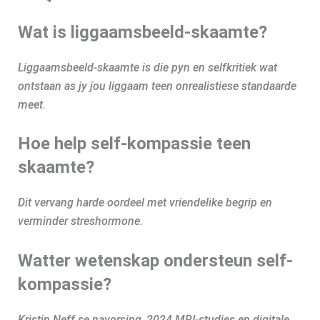
Wat is liggaamsbeeld-skaamte?
Liggaamsbeeld-skaamte is die pyn en selfkritiek wat
ontstaan as jy jou liggaam teen onrealistiese standaarde
meet.
Hoe help self-kompassie teen
skaamte?
Dit vervang harde oordeel met vriendelike begrip en
verminder streshormone.
Watter wetenskap ondersteun self-
kompassie?
Kristin Neff se navorsing, 2024 MRI-studies en digitale