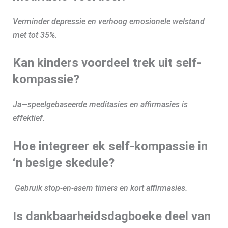
Verminder depressie en verhoog emosionele welstand
met tot 35%.
Kan kinders voordeel trek uit self-
kompassie?
Ja—speelgebaseerde meditasies en affirmasies is
effektief.
Hoe integreer ek self-kompassie in
‘n besige skedule?
Gebruik stop-en-asem timers en kort affirmasies.
Is dankbaarheidsdagboeke deel van