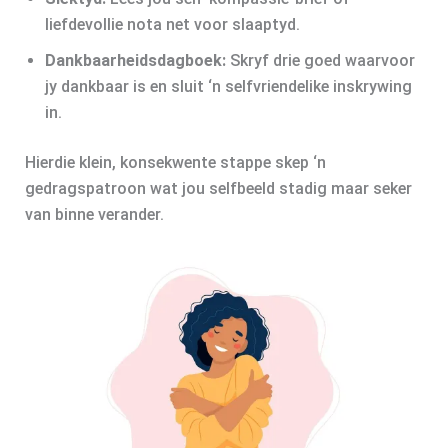
liefdevollie nota net voor slaaptyd.
Dankbaarheidsdagboek:
Skryf drie goed waarvoor
jy dankbaar is en sluit ‘n selfvriendelike inskrywing
in.
Hierdie klein, konsekwente stappe skep ‘n
gedragspatroon wat jou selfbeeld stadig maar seker
van binne verander.