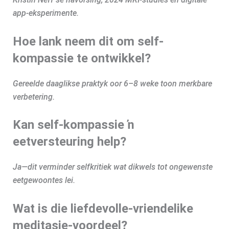
app-eksperimente.
Hoe lank neem dit om self-
kompassie te ontwikkel?
Gereelde daaglikse praktyk oor 6–8 weke toon merkbare
verbetering.
Kan self-kompassie ŉ
eetversteuring help?
Ja—dit verminder selfkritiek wat dikwels tot ongewenste
eetgewoontes lei.
Wat is die liefdevolle-vriendelike
meditasie-voordeel?